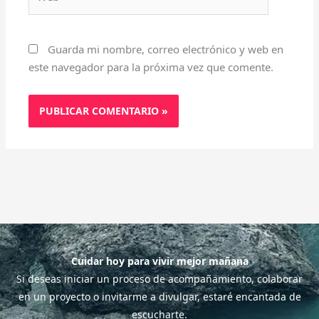
Guarda mi nombre, correo electrónico y web en
este navegador para la próxima vez que comente.
Cuidar hoy para vivir mejor mañana
Si deseas iniciar un proceso de acompañamiento, colaborar
en un proyecto o invitarme a divulgar, estaré encantada de
escucharte.