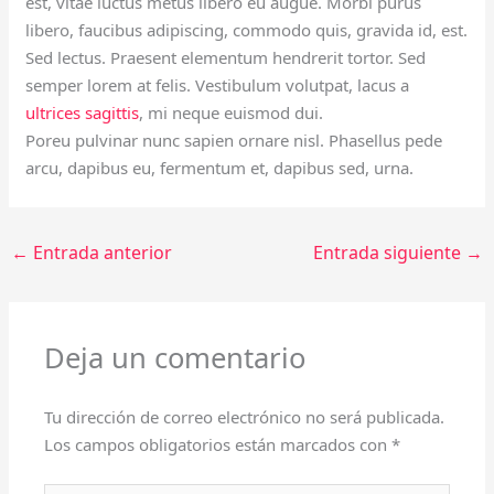
est, vitae luctus metus libero eu augue. Morbi purus
libero, faucibus adipiscing, commodo quis, gravida id, est.
Sed lectus. Praesent elementum hendrerit tortor. Sed
semper lorem at felis. Vestibulum volutpat, lacus a
ultrices sagittis
, mi neque euismod dui.
Poreu pulvinar nunc sapien ornare nisl. Phasellus pede
arcu, dapibus eu, fermentum et, dapibus sed, urna.
←
Entrada anterior
Entrada siguiente
→
Deja un comentario
Tu dirección de correo electrónico no será publicada.
Los campos obligatorios están marcados con
*