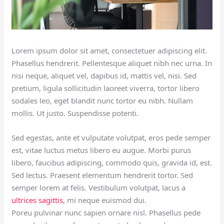
Lorem ipsum dolor sit amet, consectetuer adipiscing elit.
Phasellus hendrerit. Pellentesque aliquet nibh nec urna. In
nisi neque, aliquet vel, dapibus id, mattis vel, nisi. Sed
pretium, ligula sollicitudin laoreet viverra, tortor libero
sodales leo, eget blandit nunc tortor eu nibh. Nullam
mollis. Ut justo. Suspendisse potenti.
Sed egestas, ante et vulputate volutpat, eros pede semper
est, vitae luctus metus libero eu augue. Morbi purus
libero, faucibus adipiscing, commodo quis, gravida id, est.
Sed lectus. Praesent elementum hendrerit tortor. Sed
semper lorem at felis. Vestibulum volutpat, lacus a
ultrices sagittis
, mi neque euismod dui.
Poreu pulvinar nunc sapien ornare nisl. Phasellus pede