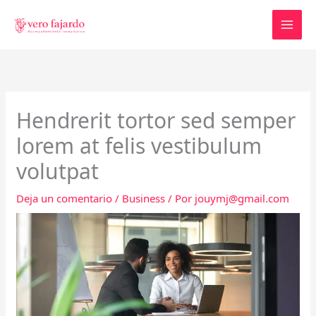
Ir
al
contenido
Hendrerit tortor sed semper
lorem at felis vestibulum
volutpat
Deja un comentario
/
Business
/ Por
jouymj@gmail.com