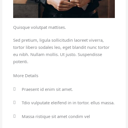
Quisque volutpat mattises.
Sed pretium, ligula sollicitudin laoreet viverra,
tortor libero sodales leo, eget blandit nunc tortor
eu nibh. Nullam mollis. Ut justo. Suspendisse
potenti.
More Details
Praesent id enim sit amet.
Tdio vulputate eleifend in in tortor. ellus massa.
Massa ristique sit amet condim vel