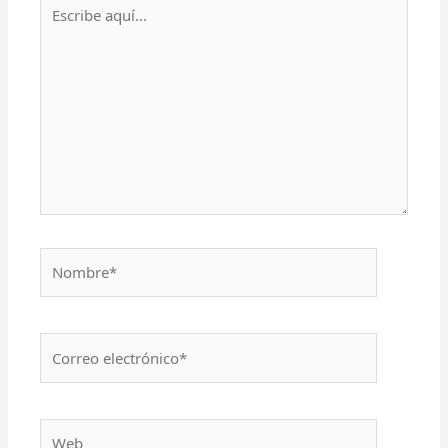
Escribe
aquí...
Nombre*
Correo
electrónico*
Web