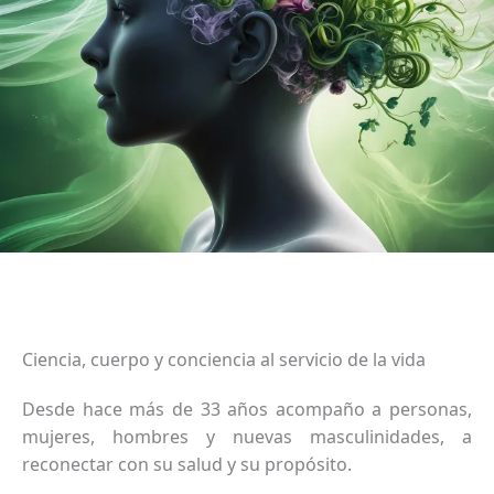
Ciencia, cuerpo y conciencia al servicio de la vida
Desde hace más de 33 años acompaño a personas
,
mujeres, hombres y nuevas masculinidades
,
a
reconectar con su salud y su propósito.