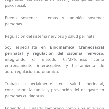
psicosocial.
Puedo sostener sistemas y también sostener
personas.
Regulación del sistema nervioso y salud perinatal
Soy especialista en
Biodinámica Craneosacral
perinatal y regulación del sistema nervioso
,
integrando el método CEMPfulness como
entrenamiento interoceptivo y herramienta de
autorregulación autonómica.
Trabajo especialmente en salud perinatal,
conciliación, lactancia y prevención del desgaste en
personas cuidadoras.
Entiendo el cuidado temprano como una inversión